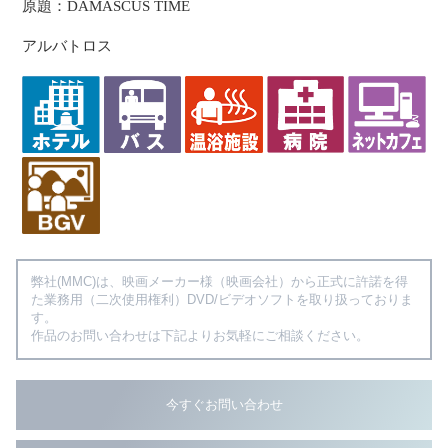
原題：DAMASCUS TIME
アルバトロス
弊社(MMC)は、映画メーカー様（映画会社）から正式に許諾を得
た業務用（二次使用権利）DVD/ビデオソフトを取り扱っておりま
す。
作品のお問い合わせは下記よりお気軽にご相談ください。
今すぐお問い合わせ