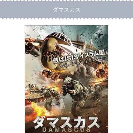
ダマスカス