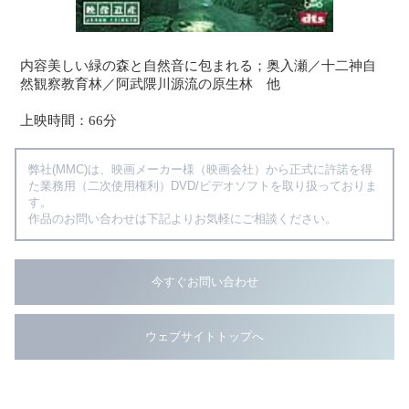
内容美しい緑の森と自然音に包まれる；奥入瀬／十二神自
然観察教育林／阿武隈川源流の原生林 他
上映時間：66分
弊社(MMC)は、映画メーカー様（映画会社）から正式に許諾を得
た業務用（二次使用権利）DVD/ビデオソフトを取り扱っておりま
す。
作品のお問い合わせは下記よりお気軽にご相談ください。
今すぐお問い合わせ
ウェブサイトトップへ