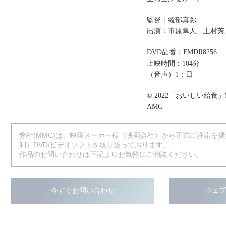
監督：綾部真弥
出演：市原隼人、土村芳
DVD品番：FMDR8256
上映時間：104分
（音声）1：日
© 2022「おいしい給食
AMG
弊社(MMC)は、映画メーカー様（映画会社）から正式に許諾を
利）DVD/ビデオソフトを取り扱っております。
作品のお問い合わせは下記よりお気軽にご相談ください。
今すぐお問い合わせ
ウェ