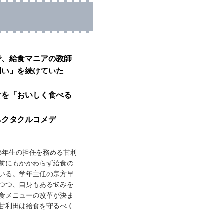
で、給食マニアの教師
闘い」を続けていた
食を「おいしく食べる
ペクタクルコメデ
学3年生の担任を務める甘利
前にもかかわらず給食の
いる。学年主任の宗方早
つつ、自身もある悩みを
食メニューの改革が決ま
甘利田は給食を守るべく