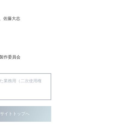
、佐藤大志
」製作委員会
得た業務用（二次使用権
ブサイトトップへ