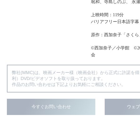
珉和、寺島しのぶ、 永
上映時間：119分
バリアフリー日本語字幕
原作：西加奈子「さくら
©西加奈子／小学館 ©2
会
弊社(MMC)は、映画メーカー様（映画会社）から正式に許諾を
利）DVD/ビデオソフトを取り扱っております。
作品のお問い合わせは下記よりお気軽にご相談ください。
今すぐお問い合わせ
ウェ