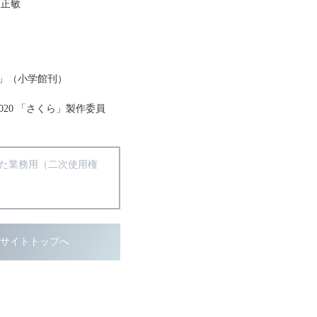
瀬正敏
」（小学館刊）
020 「さくら」製作委員
得た業務用（二次使用権
ブサイトトップへ