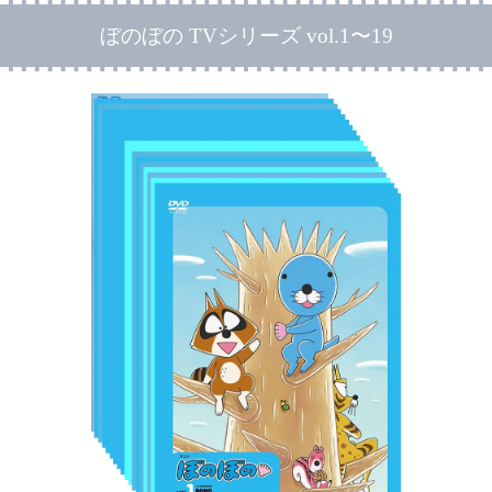
ぼのぼの TVシリーズ vol.1〜19