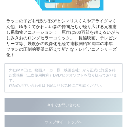
ラッコの子ども“ぼのぼの”とシマリスくんやアライグマく
ん他、ゆるくてかわいい森の仲間たちが繰り広げる元祖癒
し系動物アニメーション！ 原作は900万部を超えるいがら
しみきおのロングセラーコミック。 長編映画、テレビシ
リーズ等、幾度かの映像化を経て連載開始30周年の本年、
ファンの圧倒的要望に応えて新たなテレビアニメシリーズ
化！
弊社(MMC)は、映画メーカー様（映画会社）から正式に許諾を得
た業務用（二次使用権利）DVD/ビデオソフトを取り扱っておりま
す。
作品のお問い合わせは下記よりお気軽にご相談ください。
今すぐお問い合わせ
ウェブサイトトップへ