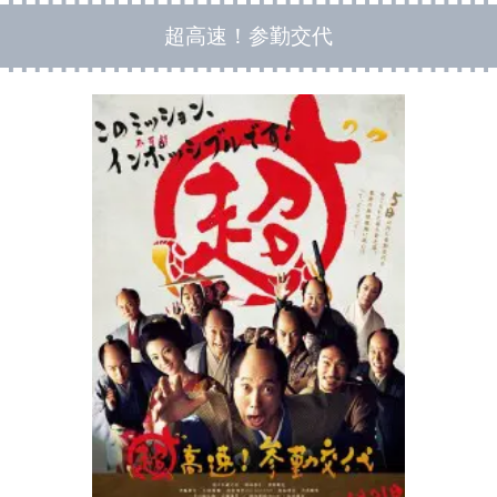
超高速！参勤交代