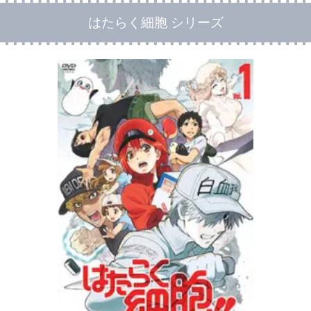
はたらく細胞 シリーズ