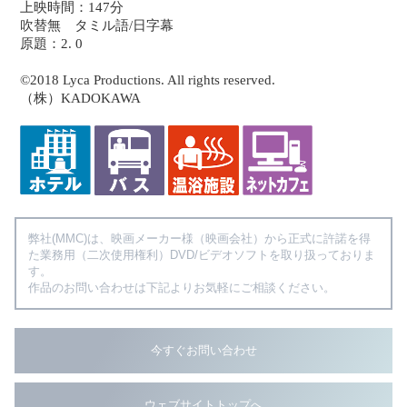
上映時間：147分
吹替無 タミル語/日字幕
原題：2. 0
©2018 Lyca Productions. All rights reserved.
（株）KADOKAWA
弊社(MMC)は、映画メーカー様（映画会社）から正式に許諾を得
た業務用（二次使用権利）DVD/ビデオソフトを取り扱っておりま
す。
作品のお問い合わせは下記よりお気軽にご相談ください。
今すぐお問い合わせ
ウェブサイトトップへ