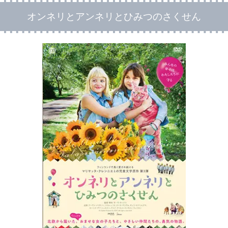
オンネリとアンネリとひみつのさくせん