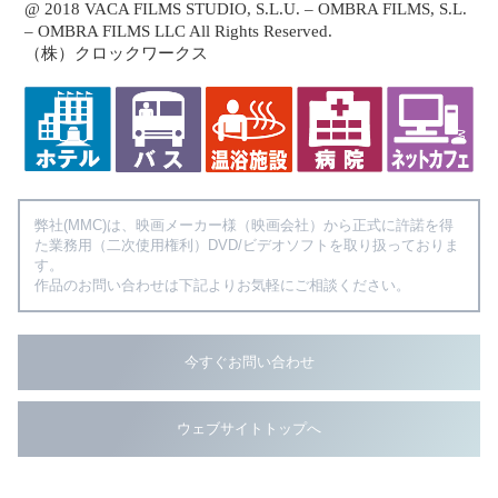
@ 2018 VACA FILMS STUDIO, S.L.U. – OMBRA FILMS, S.L.
– OMBRA FILMS LLC All Rights Reserved.
（株）クロックワークス
弊社(MMC)は、映画メーカー様（映画会社）から正式に許諾を得
た業務用（二次使用権利）DVD/ビデオソフトを取り扱っておりま
す。
作品のお問い合わせは下記よりお気軽にご相談ください。
今すぐお問い合わせ
ウェブサイトトップへ