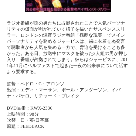
ラジオ番組が謎の男たちに占拠されたことで人気パーソナ
リティの仮面が剥がれていく様子を描いたサスペンススリ
ラー。ロンドンの深夜ラジオ番組「残酷な現実」でメイン
パーソナリティを務めるジャービスは、歯に衣着せぬ発言
で聴取者から人気を集める一方で、脅迫を受けることも多
かった。ある日、放送中にマスクを被った2人組の男が押し
入り、番組が占拠されてしまう。彼らはジャービスに、201
1年11月にベルファストで起きた一夜の出来事について話す
よう要求する。
監督：ペドロ・C・アロンソ
出演：エディ・マーサン、ポール・アンダーソン、イバ
ナ・バケロ、リチャード・ブレイク
DVD品番：KWX-2336
上映時間：98分
吹替 日・英/日字幕
原題：FEEDBACK