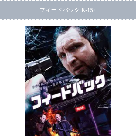
フィードバック R-15+