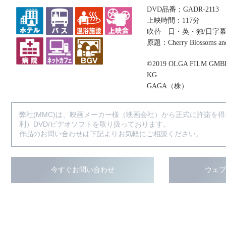
DVD品番：GADR-2113
上映時間：117分
吹替 日・英・独/日字
原題：Cherry Blossoms an
©2019 OLGA FILM GMB
KG
GAGA（株）
弊社(MMC)は、映画メーカー様（映画会社）から正式に許諾を
利）DVD/ビデオソフトを取り扱っております。
作品のお問い合わせは下記よりお気軽にご相談ください。
今すぐお問い合わせ
ウェ