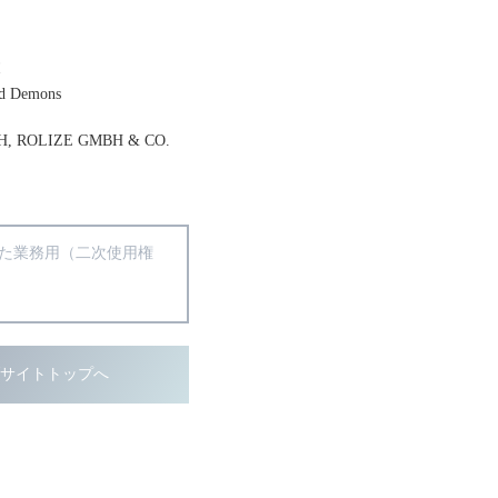
幕
d Demons
H, ROLIZE GMBH & CO.
得た業務用（二次使用権
ブサイトトップへ