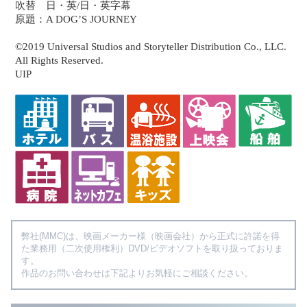
吹替 日・英/日・英字幕
原題：A DOG’S JOURNEY
©2019 Universal Studios and Storyteller Distribution Co., LLC.
All Rights Reserved.
UIP
弊社(MMC)は、映画メーカー様（映画会社）から正式に許諾を得
た業務用（二次使用権利）DVD/ビデオソフトを取り扱っておりま
す。
作品のお問い合わせは下記よりお気軽にご相談ください。