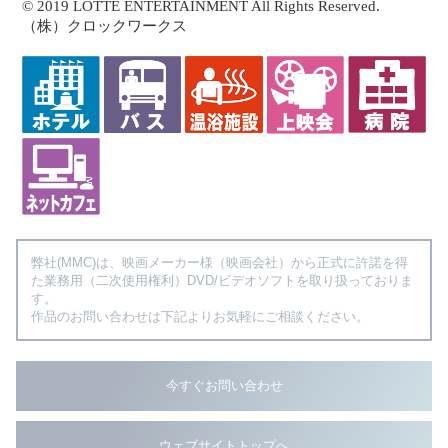
© 2019 LOTTE ENTERTAINMENT All Rights Reserved.
（株）クロックワークス
弊社(MMC)は、映画メーカー様（映画会社）から正式に許諾を得
た業務用（二次使用権利）DVD/ビデオソフトを取り扱っておりま
す。
作品のお問い合わせは下記よりお気軽にご相談ください。
今すぐお問い合わせ
ウェブサイトトップへ