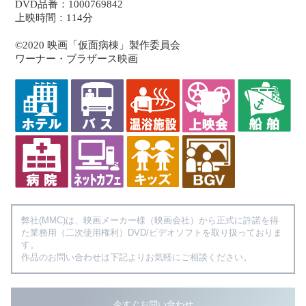
DVD品番：1000769842
上映時間：114分
©2020 映画「仮面病棟」製作委員会
ワーナー・ブラザース映画
弊社(MMC)は、映画メーカー様（映画会社）から正式に許諾を得
た業務用（二次使用権利）DVD/ビデオソフトを取り扱っておりま
す。
作品のお問い合わせは下記よりお気軽にご相談ください。
今すぐお問い合わせ