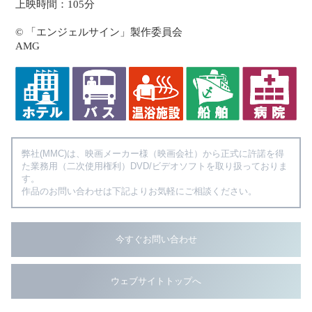
上映時間：105分
© 「エンジェルサイン」製作委員会
AMG
弊社(MMC)は、映画メーカー様（映画会社）から正式に許諾を得
た業務用（二次使用権利）DVD/ビデオソフトを取り扱っておりま
す。
作品のお問い合わせは下記よりお気軽にご相談ください。
今すぐお問い合わせ
ウェブサイトトップへ