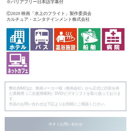
※バリアフリー日本語字幕付
Ⓒ2020 映画「水上のフライト」製作委員会
カルチュア・エンタテインメント株式会社
弊社(MMC)は、映画メーカー様（映画会社）から正式に許諾を得
た業務用（二次使用権利）DVD/ビデオソフトを取り扱っておりま
す。
作品のお問い合わせは下記よりお気軽にご相談ください。
今すぐお問い合わせ