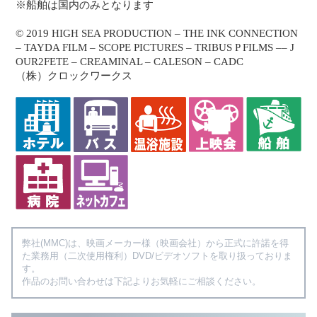
※船舶は国内のみとなります
© 2019 HIGH SEA PRODUCTION – THE INK CONNECTION
– TAYDA FILM – SCOPE PICTURES – TRIBUS P FILMS –– J
OUR2FETE – CREAMINAL – CALESON – CADC
（株）クロックワークス
弊社(MMC)は、映画メーカー様（映画会社）から正式に許諾を得
た業務用（二次使用権利）DVD/ビデオソフトを取り扱っておりま
す。
作品のお問い合わせは下記よりお気軽にご相談ください。