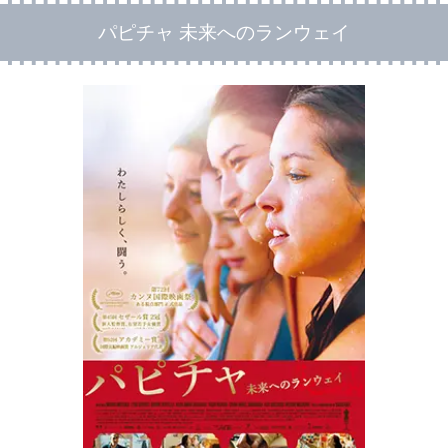
パピチャ 未来へのランウェイ