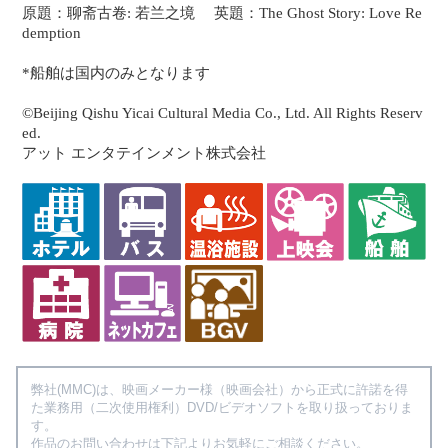
原題：聊斋古卷: 若兰之境 英題：The Ghost Story: Love Re
demption
*船舶は国内のみとなります
©Beijing Qishu Yicai Cultural Media Co., Ltd. All Rights Reserv
ed.
アット エンタテインメント株式会社
弊社(MMC)は、映画メーカー様（映画会社）から正式に許諾を得
た業務用（二次使用権利）DVD/ビデオソフトを取り扱っておりま
す。
作品のお問い合わせは下記よりお気軽にご相談ください。