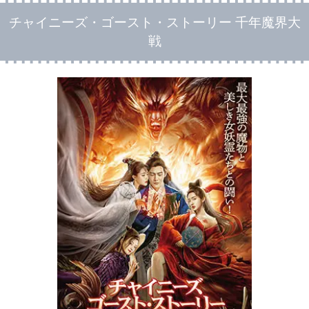
チャイニーズ・ゴースト・ストーリー 千年魔界大
戦