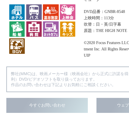
DVD品番：GNBR-8548
上映時間：113分
吹替：日・英/日字幕
原題：THE HIGH NOTE
©2020 Focus Features LLC 
tment Inc. All Rights Reser
UIP
弊社(MMC)は、映画メーカー様（映画会社）から正式に許諾を
利）DVD/ビデオソフトを取り扱っております。
作品のお問い合わせは下記よりお気軽にご相談ください。
今すぐお問い合わせ
ウェ