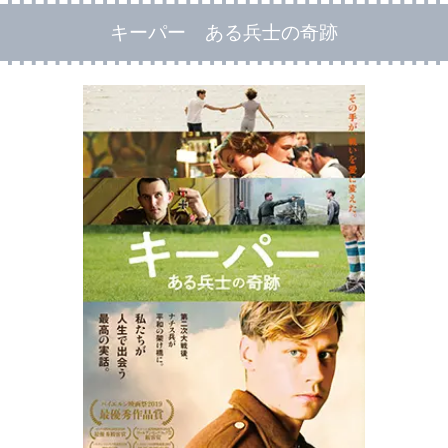
キーパー ある兵士の奇跡