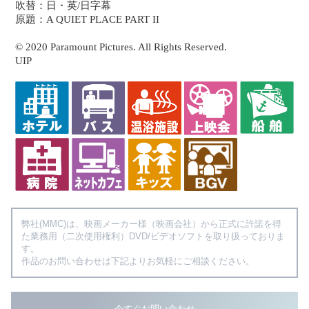
吹替：日・英/日字幕
原題：A QUIET PLACE PART II
© 2020 Paramount Pictures. All Rights Reserved.
UIP
弊社(MMC)は、映画メーカー様（映画会社）から正式に許諾を得
た業務用（二次使用権利）DVD/ビデオソフトを取り扱っておりま
す。
作品のお問い合わせは下記よりお気軽にご相談ください。
今すぐお問い合わせ