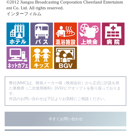
©2012 Jiangsu Broadcasting Corporation Cheerland Entertainm
ent Co. Ltd. All rights reserved.
インターフィルム
弊社(MMC)は、映画メーカー様（映画会社）から正式に許諾を得
た業務用（二次使用権利）DVD/ビデオソフトを取り扱っておりま
す。
作品のお問い合わせは下記よりお気軽にご相談ください。
今すぐお問い合わせ