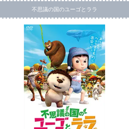
不思議の国のユーゴとララ