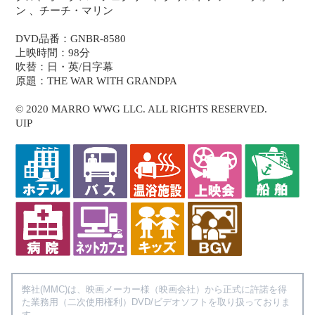
ン 、チーチ・マリン
DVD品番：GNBR-8580
上映時間：98分
吹替：日・英/日字幕
原題：THE WAR WITH GRANDPA
© 2020 MARRO WWG LLC. ALL RIGHTS RESERVED.
UIP
弊社(MMC)は、映画メーカー様（映画会社）から正式に許諾を得
た業務用（二次使用権利）DVD/ビデオソフトを取り扱っておりま
す。