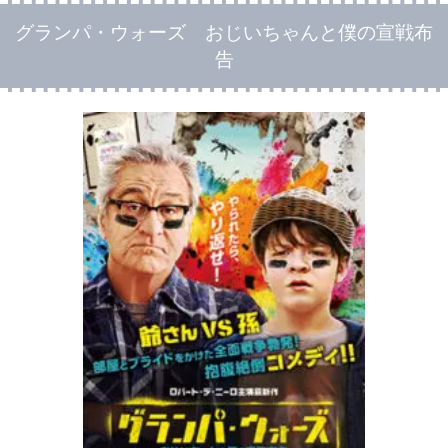
グランパ・ウォーズ おじいちゃんと僕の宣戦布
告