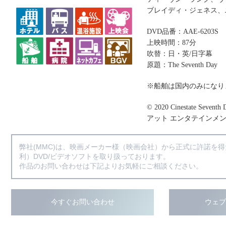
ブレイディ・ジェネス、
DVD品番：AAE-6203S
上映時間：87分
吹替：日・英/日字幕
原題：The Seventh Day
※船舶は国内のみになり
© 2020 Cinestate Seventh
アット エンタテインメ
弊社(MMC)は、映画メーカー様（映画会社）から正式に許諾を
利）DVD/ビデオソフトを取り扱っております。
作品のお問い合わせは下記よりお気軽にご相談ください。
今すぐお問い合わせ
ウェ