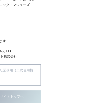
ニック・マシューズ
ます
 Day, LLC
ント株式会社
得た業務用（二次使用権
ブサイトトップへ