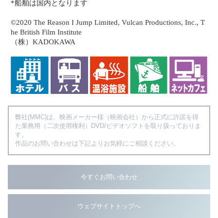
*船舶は国内となります
©2020 The Reason I Jump Limited, Vulcan Productions, Inc., T
he British Film Institute
（株）KADOKAWA
弊社(MMC)は、映画メーカー様（映画会社）から正式に許諾を得
た業務用（二次使用権利）DVD/ビデオソフトを取り扱っておりま
す。
作品のお問い合わせは下記よりお気軽にご相談ください。
今すぐお問い合わせ
ウェブサイトトップへ