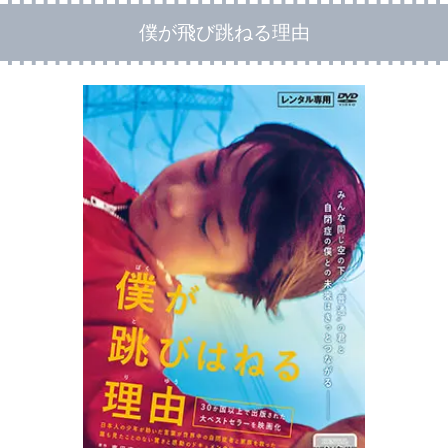
僕が飛び跳ねる理由