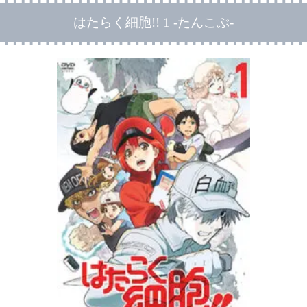
はたらく細胞!! 1 -たんこぶ-