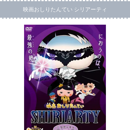
映画おしりたんてい シリアーティ