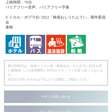
上映時間：70分
バリアフリー音声、バリアフリー字幕
© トロル・ポプラ社/ 2022「映画おしりたんてい」製作委員
会
東映
弊社(MMC)は、映画メーカー様（映画会社）から正式に許諾を得
た業務用（二次使用権利）DVD/ビデオソフトを取り扱っておりま
す。
作品のお問い合わせは下記よりお気軽にご相談ください。
今すぐお問い合わせ
ウェブサイトトップへ