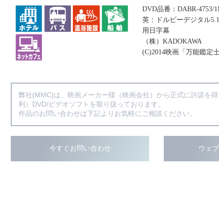
DVD品番：DABR-4753/
英：ドルビーデジタル5.
用日字幕
（株）KADOKAWA
(C)2014映画「万能鑑定
弊社(MMC)は、映画メーカー様（映画会社）から正式に許諾を
利）DVD/ビデオソフトを取り扱っております。
作品のお問い合わせは下記よりお気軽にご相談ください。
今すぐお問い合わせ
ウェ