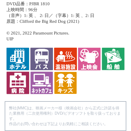
DVD品番：PJBR 1810
上映時間：96分
（音声）1: 英 、 2: 日／（字幕）1: 英 、2: 日
原題：Clifford the Big Red Dog (2021)
© 2021, 2022 Paramount Pictures.
UIP
弊社(MMC)は、映画メーカー様（映画会社）から正式に許諾を得
た業務用（二次使用権利）DVD/ビデオソフトを取り扱っておりま
す。
作品のお問い合わせは下記よりお気軽にご相談ください。