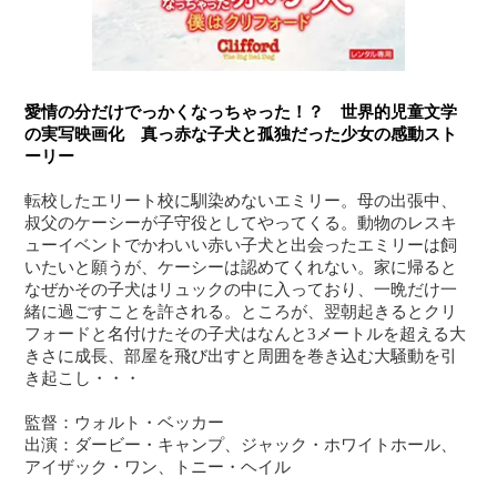
愛情の分だけでっかくなっちゃった！？ 世界的児童文学
の実写映画化 真っ赤な子犬と孤独だった少女の感動スト
ーリー
転校したエリート校に馴染めないエミリー。母の出張中、
叔父のケーシーが子守役としてやってくる。動物のレスキ
ューイベントでかわいい赤い子犬と出会ったエミリーは飼
いたいと願うが、ケーシーは認めてくれない。家に帰ると
なぜかその子犬はリュックの中に入っており、一晩だけ一
緒に過ごすことを許される。ところが、翌朝起きるとクリ
フォードと名付けたその子犬はなんと3メートルを超える大
きさに成長、部屋を飛び出すと周囲を巻き込む大騒動を引
き起こし・・・
監督：ウォルト・ベッカー
出演：ダービー・キャンプ、ジャック・ホワイトホール、
アイザック・ワン、トニー・ヘイル