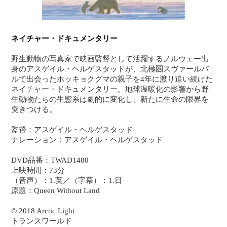
ネイチャー・ドキュメンタリー
野生動物の写真家で映画監督として活躍するノルウェー出
身のアスゲイル・ヘルゲスタッドが、北極圏スヴァールバ
ルで出会ったホッキョクグマの親子を4年に渡り追い続けた
ネイチャー・ドキュメンタリー。地球温暖化の影響から野
生動物たちの生態系は劇的に変化し、新たに生命の限界を
突きつける。
監督：アスゲイル・ヘルゲスタッド
ナレーション：アスゲイル・ヘルゲスタッド
DVD品番：TWAD1480
上映時間：73分
（音声）：1.英／（字幕）：1.日
原題：Queen Without Land
© 2018 Arctic Light
トランスワールド