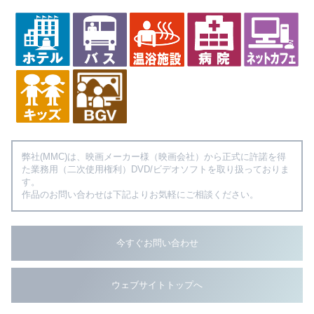
弊社(MMC)は、映画メーカー様（映画会社）から正式に許諾を得
た業務用（二次使用権利）DVD/ビデオソフトを取り扱っておりま
す。
作品のお問い合わせは下記よりお気軽にご相談ください。
今すぐお問い合わせ
ウェブサイトトップへ