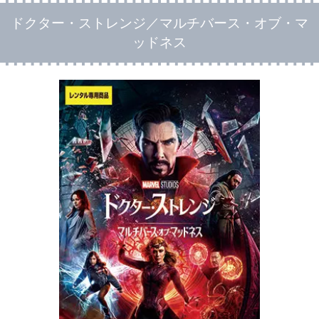
ドクター・ストレンジ／マルチバース・オブ・マ
ッドネス