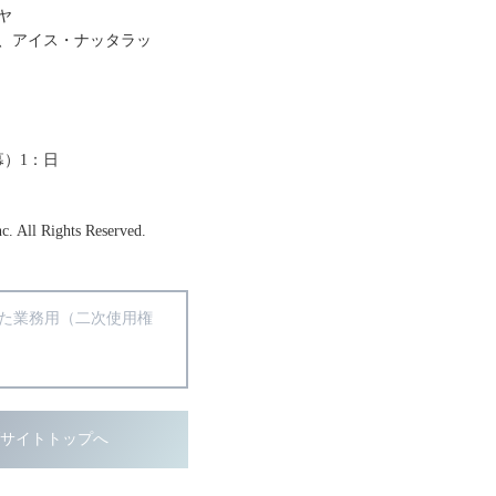
ヤ
、アイス・ナッタラッ
幕）1：日
c. All Rights Reserved.
得た業務用（二次使用権
ブサイトトップへ