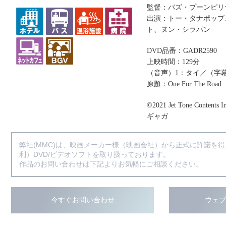
監督：バズ・プーンピリ
出演：トー・タナポップ
ト、ヌン・シラパン
DVD品番：GADR2590
上映時間：129分
（音声）1：タイ／（字
原題：One For The Road
©2021 Jet Tone Contents In
ギャガ
弊社(MMC)は、映画メーカー様（映画会社）から正式に許諾を
利）DVD/ビデオソフトを取り扱っております。
作品のお問い合わせは下記よりお気軽にご相談ください。
今すぐお問い合わせ
ウェ