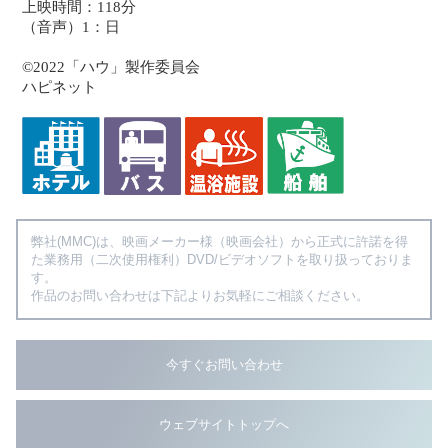
上映時間：118分
（音声）1：日
©2022「ハウ」製作委員会
ハピネット
弊社(MMC)は、映画メーカー様（映画会社）から正式に許諾を得
た業務用（二次使用権利）DVD/ビデオソフトを取り扱っておりま
す。
作品のお問い合わせは下記よりお気軽にご相談ください。
今すぐお問い合わせ
ウェブサイトトップへ