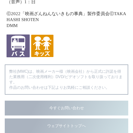
（音声）1：日
ⓒ2022「映画ざんねんないきもの事典」製作委員会ⓒTAKA
HASHI SHOTEN
DMM
弊社(MMC)は、映画メーカー様（映画会社）から正式に許諾を得
た業務用（二次使用権利）DVD/ビデオソフトを取り扱っておりま
す。
作品のお問い合わせは下記よりお気軽にご相談ください。
今すぐお問い合わせ
ウェブサイトトップへ