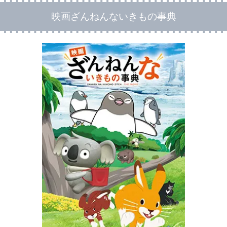
映画ざんねんないきもの事典