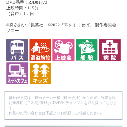
DVD品番：RJD81773
上映時間：115分
（音声）1：日
©柊あおい／集英社 ©2022『耳をすませば』 製作委員会
ソニー
弊社(MMC)は、映画メーカー様（映画会社）から正式に許諾を得
た業務用（二次使用権利）DVD/ビデオソフトを取り扱っておりま
す。
作品のお問い合わせは下記よりお気軽にご相談ください。