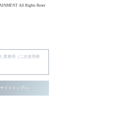
INMENT All Rights Reser
得た業務用（二次使用権
ブサイトトップへ