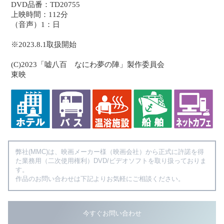
DVD品番：TD20755
上映時間：112分
（音声）1：日
※2023.8.1取扱開始
(C)2023「嘘八百 なにわ夢の陣」製作委員会
東映
弊社(MMC)は、映画メーカー様（映画会社）から正式に許諾を得
た業務用（二次使用権利）DVD/ビデオソフトを取り扱っておりま
す。
作品のお問い合わせは下記よりお気軽にご相談ください。
今すぐお問い合わせ