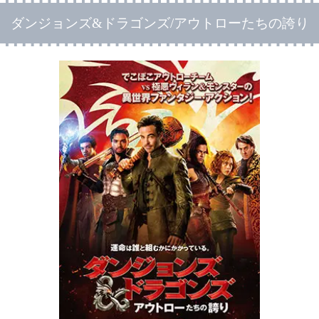
ダンジョンズ&ドラゴンズ/アウトローたちの誇り