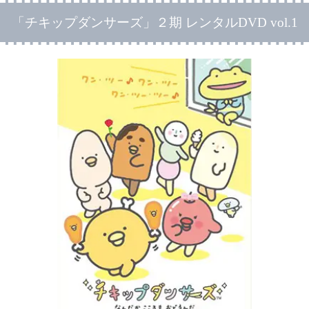
「チキップダンサーズ」２期 レンタルDVD vol.1