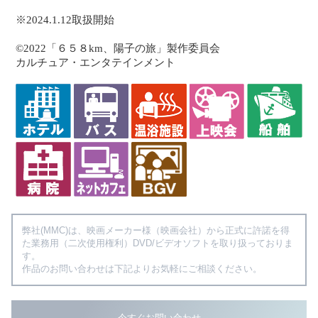
※2024.1.12取扱開始
©2022「６５８km、陽子の旅」製作委員会
カルチュア・エンタテインメント
弊社(MMC)は、映画メーカー様（映画会社）から正式に許諾を得
た業務用（二次使用権利）DVD/ビデオソフトを取り扱っておりま
す。
作品のお問い合わせは下記よりお気軽にご相談ください。
今すぐお問い合わせ