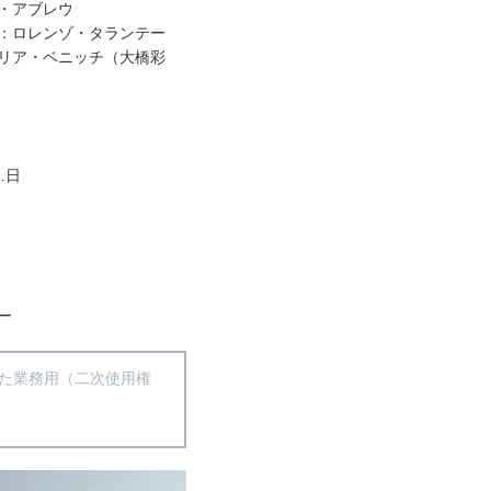
・アブレウ
：ロレンゾ・タランテー
リア・ベニッチ（大橋彩
.日
ー
得た業務用（二次使用権