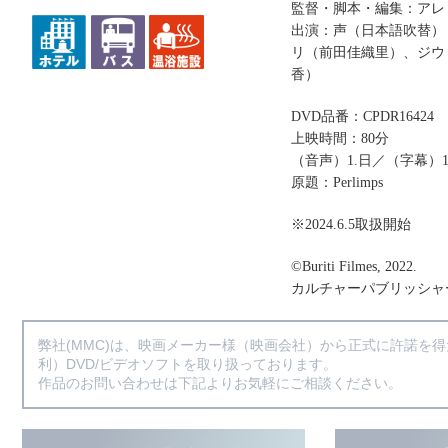
監督・脚本・編集：アレ
出演：声（日本語吹替）
リ（前田佳織里）、ジウ
香）
DVD品番：CPDR16424
上映時間：80分
（音声）1.日／（字幕）1
原題：Perlimps
※2024.6.5取扱開始
©Buriti Filmes, 2022.
カルチャーパブリッシャ
弊社(MMC)は、映画メーカー様（映画会社）から正式に許諾を
利）DVD/ビデオソフトを取り扱っております。
作品のお問い合わせは下記よりお気軽にご相談ください。