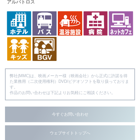
アルバトロス
弊社(MMC)は、映画メーカー様（映画会社）から正式に許諾を得
た業務用（二次使用権利）DVD/ビデオソフトを取り扱っておりま
す。
作品のお問い合わせは下記よりお気軽にご相談ください。
今すぐお問い合わせ
ウェブサイトトップへ