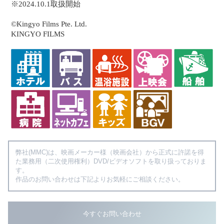
※2024.10.1取扱開始
©Kingyo Films Pte. Ltd.
KINGYO FILMS
弊社(MMC)は、映画メーカー様（映画会社）から正式に許諾を得
た業務用（二次使用権利）DVD/ビデオソフトを取り扱っておりま
す。
作品のお問い合わせは下記よりお気軽にご相談ください。
今すぐお問い合わせ