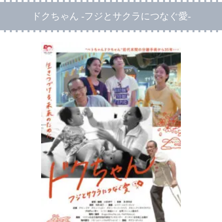
ドクちゃん -フジとサクラにつなぐ愛-