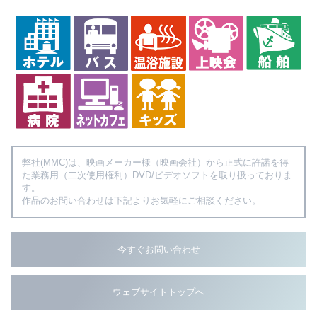
弊社(MMC)は、映画メーカー様（映画会社）から正式に許諾を得
た業務用（二次使用権利）DVD/ビデオソフトを取り扱っておりま
す。
作品のお問い合わせは下記よりお気軽にご相談ください。
今すぐお問い合わせ
ウェブサイトトップへ