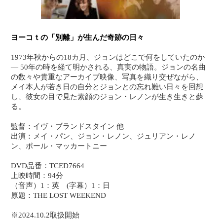
ヨーコｔの「別離」が生んだ奇跡の日々
1973年秋からの18カ月、ジョンはどこで何をしていたのか
― 50年の時を経て明かされる、真実の物語。ジョンの名曲
の数々や貴重なアーカイブ映像、写真を織り交ぜながら、
メイ本人が若き日の自分とジョンとの忘れ難い日々を回想
し、彼女の目で見た素顔のジョン・レノンが生き生きと蘇
る。
監督：イヴ・ブランドスタイン 他
出演：メイ・パン、ジョン・レノン、ジュリアン・レノ
ン、ポール・マッカートニー
DVD品番：TCED7664
上映時間：94分
（音声）1：英 (字幕）1：日
原題：THE LOST WEEKEND
※2024.10.2取扱開始