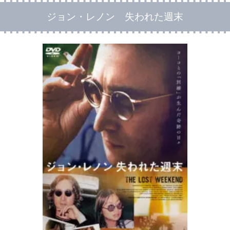
ジョン・レノン 失われた週末