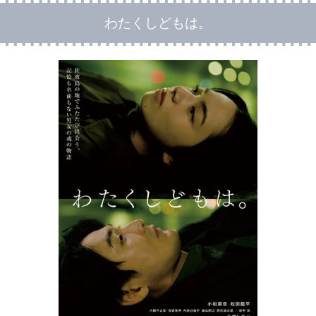
わたくしどもは。