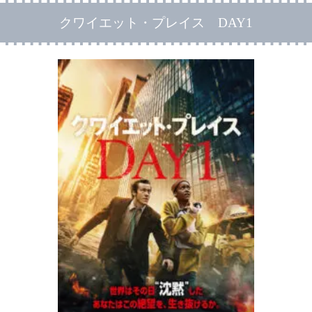
クワイエット・プレイス DAY1