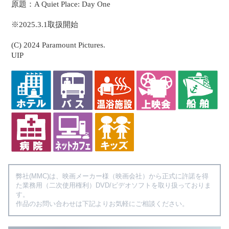
原題：A Quiet Place: Day One
※2025.3.1取扱開始
(C) 2024 Paramount Pictures.
UIP
弊社(MMC)は、映画メーカー様（映画会社）から正式に許諾を得
た業務用（二次使用権利）DVD/ビデオソフトを取り扱っておりま
す。
作品のお問い合わせは下記よりお気軽にご相談ください。