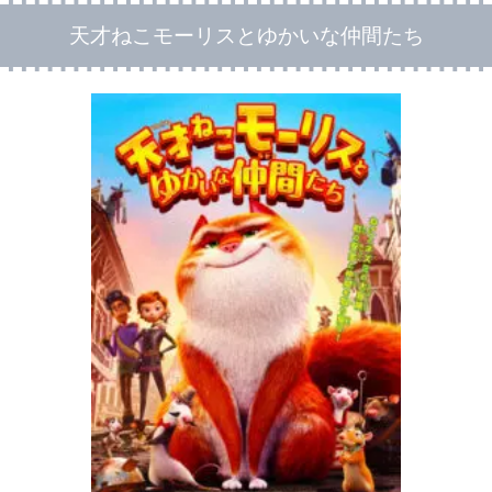
天才ねこモーリスとゆかいな仲間たち