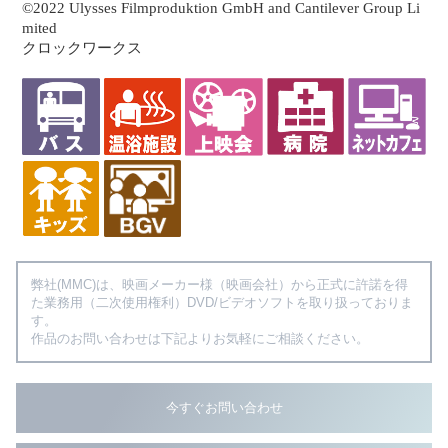
©2022 Ulysses Filmproduktion GmbH and Cantilever Group Li
mited
クロックワークス
弊社(MMC)は、映画メーカー様（映画会社）から正式に許諾を得
た業務用（二次使用権利）DVD/ビデオソフトを取り扱っておりま
す。
作品のお問い合わせは下記よりお気軽にご相談ください。
今すぐお問い合わせ