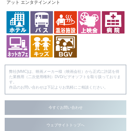
アット エンタテインメント
弊社(MMC)は、映画メーカー様（映画会社）から正式に許諾を得
た業務用（二次使用権利）DVD/ビデオソフトを取り扱っておりま
す。
作品のお問い合わせは下記よりお気軽にご相談ください。
今すぐお問い合わせ
ウェブサイトトップへ