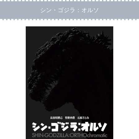
シン・ゴジラ：オルソ